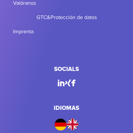
Valóranos
GTC
&
Protección de datos
Imprenta
SOCIALS
IDIOMAS