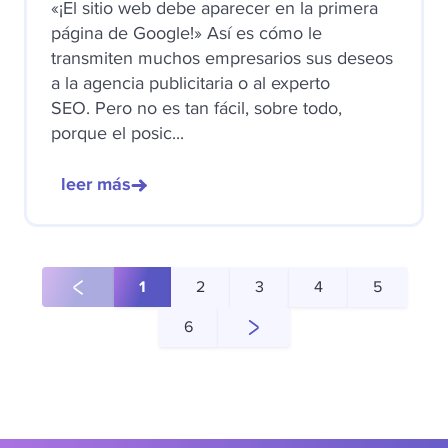
«¡El sitio web debe aparecer en la primera
página de Google!» Así es cómo le
transmiten muchos empresarios sus deseos
a la agencia publicitaria o al experto
SEO. Pero no es tan fácil, sobre todo,
porque el posic...
leer más
1
2
3
4
5
6