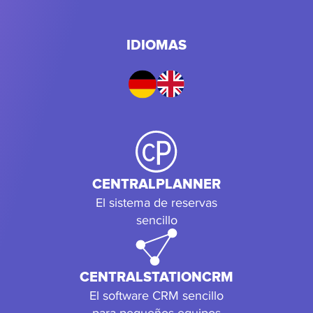
IDIOMAS
CENTRALPLANNER
El sistema de reservas
sencillo
CENTRALSTATIONCRM
El software CRM sencillo
para pequeños equipos