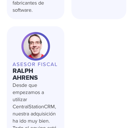
fabricantes de
software.
ASESOR FISCAL
RALPH
AHRENS
Desde que
empezamos a
utilizar
CentralStationCRM,
nuestra adquisición
ha ido muy bien.
Todo el equipo está