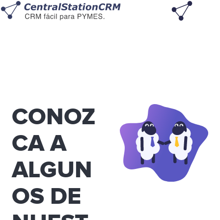
CONOZ
CA A
ALGUN
OS DE