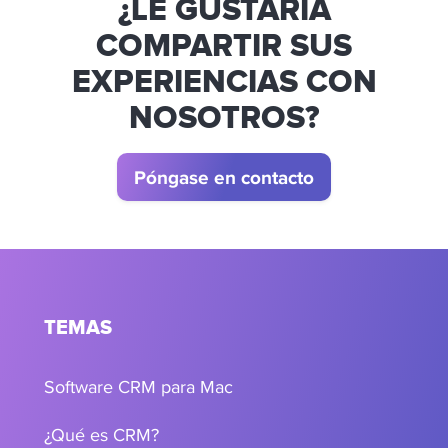
¿LE GUSTARÍA
COMPARTIR SUS
EXPERIENCIAS CON
NOSOTROS?
Póngase en contacto
TEMAS
Software CRM para Mac
¿Qué es CRM?