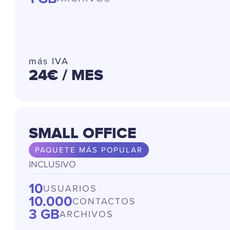
más IVA
24€
/ MES
SMALL OFFICE
PAQUETE MÁS POPULAR
INCLUSIVO
10
USUARIOS
10.000
CONTACTOS
3 GB
ARCHIVOS