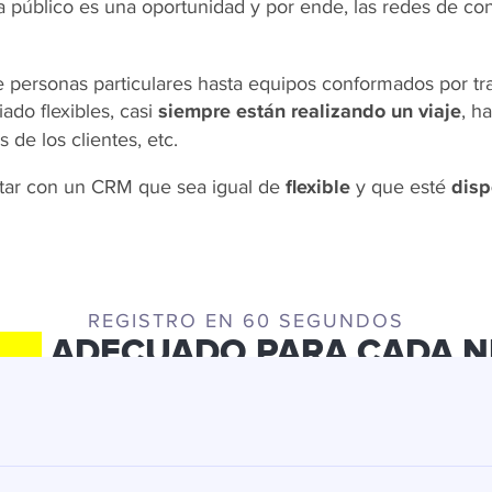
 público es una oportunidad y por ende, las redes de co
 personas particulares hasta equipos conformados por tr
ado flexibles, casi
siempre están realizando un viaje
, h
s de los clientes, etc.
ntar con un CRM que sea igual de
flexible
y que esté
disp
REGISTRO EN 60 SEGUNDOS
TE
ADECUADO PARA CADA N