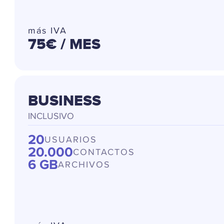
más IVA
75€
/ MES
BUSINESS
INCLUSIVO
20
USUARIOS
20.000
CONTACTOS
6 GB
ARCHIVOS