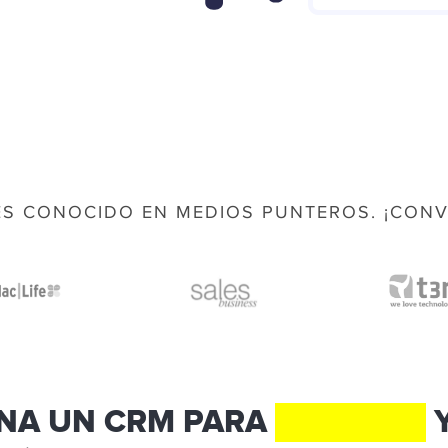
S CONOCIDO EN MEDIOS PUNTEROS. ¡CONV
NA UN CRM PARA
COACHES
Y