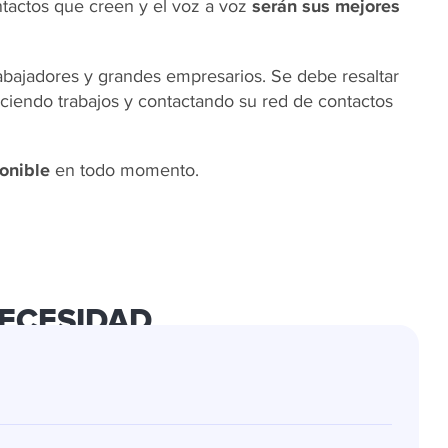
ntactos que creen y el voz a voz
serán sus mejores
abajadores y grandes empresarios. Se debe resaltar
aciendo trabajos y contactando su red de contactos
onible
en todo momento.
ECESIDAD