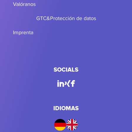
Valóranos
GTC
&
Protección de datos
Imprenta
SOCIALS
IDIOMAS