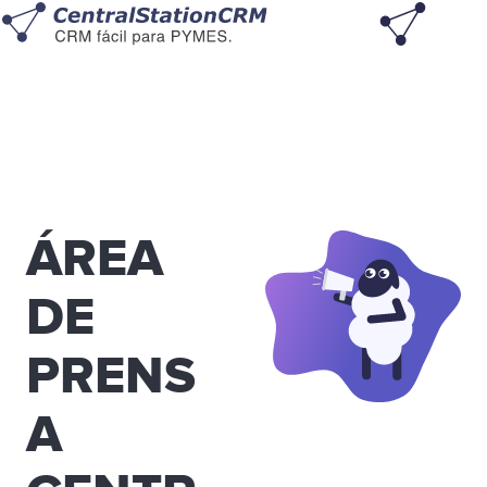
ÁREA
DE
PRENS
A