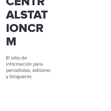
CENTR
ALSTAT
IONCR
M
El sitio de
información para
periodistas, editores
y blogueros