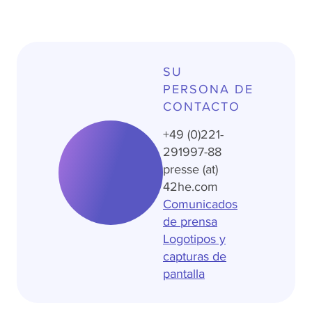
SU
PERSONA DE
CONTACTO
+49 (0)221-
291997-88
presse (at)
42he.com
Comunicados
de prensa
Logotipos y
capturas de
pantalla