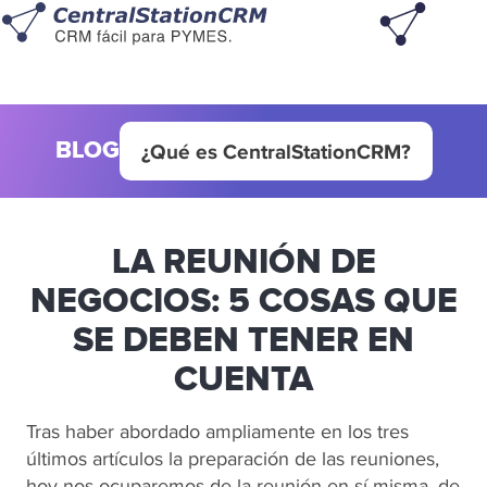
BLOG
¿Qué es CentralStationCRM?
LA REUNIÓN DE
NEGOCIOS: 5 COSAS QUE
SE DEBEN TENER EN
CUENTA
Tras haber abordado ampliamente en los tres
últimos artículos la preparación de las reuniones,
hoy nos ocuparemos de la reunión en sí misma, de