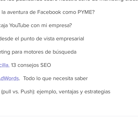
r la aventura de Facebook como PYME?
aja YouTube con mi empresa?
desde el punto de vista empresarial
keting para motores de búsqueda
lla.
13 consejos SEO
 AdWords
. Todo lo que necesita saber
 (pull vs. Push): ejemplo, ventajas y estrategias