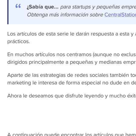
¿Sabía que...
para startups y pequeñas empre
Obtenga más información sobre
CentralStat
Los artículos de esta serie le darán respuesta a esta 
prácticos.
En muchos artículos nos centramos (aunque no exclusiv
dirigidos principalmente a pequeñas y medianas empr
Aparte de las estrategias de redes sociales también 
marketing le interesa de forma especial no dude en de
Ahora le deseamos que disfrute leyendo y mucho éxito
A continuación puede encontrar los artículos que hem