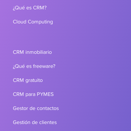
¿Qué es CRM?
Cloud Computing
CRM inmobiliario
¿Qué es freeware?
CRM gratuito
CRM para PYMES
Gestor de contactos
Gestión de clientes