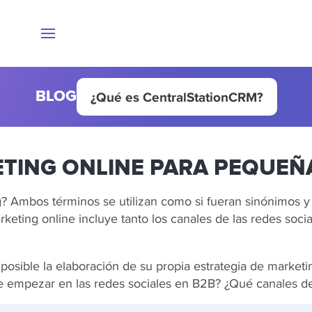
BLOG
¿Qué es CentralStationCRM?
ETING ONLINE PARA PEQUE
g? Ambos términos se utilizan como si fueran sinónimos 
rketing online incluye tanto los canales de las redes soci
 posible la elaboración de su propia estrategia de market
 de empezar en las redes sociales en B2B? ¿Qué canales d