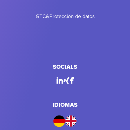
GTC
&
Protección de datos
SOCIALS
IDIOMAS