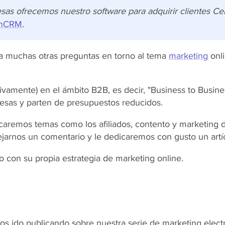
sas ofrecemos nuestro software para adquirir clientes Ce
ionCRM
.
y a muchas otras preguntas en torno al tema
marketing
onli
amente) en el ámbito B2B, es decir, "Business to Busines
esas y parten de presupuestos reducidos.
tocaremos temas como los afiliados, contento y marketing
jarnos un comentario y le dedicaremos con gusto un artíc
 con su propia estrategia de marketing online.
os ido publicando sobre nuestra serie de marketing elect