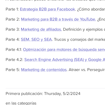
Parte 1:
Estrategia B2B para Facebook
. ¿Cómo aborda
Parte 2:
Marketing para B2B a través de YouTube.
¿Enc
Parte 3:
Marketing de afiliados.
Definición y ejemplos 
Parte 4:
SEM, SEO y SEA
. Trucos y consejos del mar
Parte 4.1:
Optmización para motores de búsqueda senci
Parte 4.2:
Search Engine Advertising (SEA) y Google
Parte 5:
Marketing de contenidos
. Atraer vs. Perseguir
Primera publicación:
Thursday, 5/2/2024
en las categorías