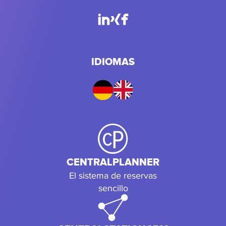
IDIOMAS
CENTRALPLANNER
El sistema de reservas
sencillo