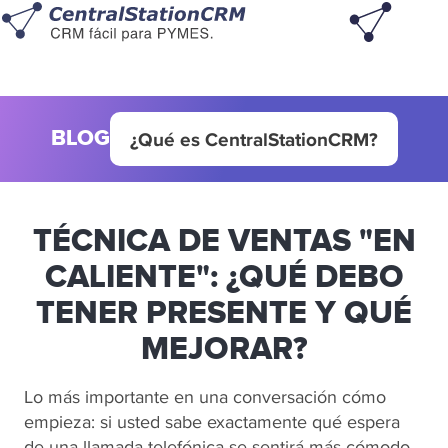
BLOG
¿Qué es CentralStationCRM?
TÉCNICA DE VENTAS "EN
CALIENTE": ¿QUÉ DEBO
TENER PRESENTE Y QUÉ
MEJORAR?
Lo más importante en una conversación cómo
empieza: si usted sabe exactamente qué espera
de una llamada telefónica se sentirá más cómodo