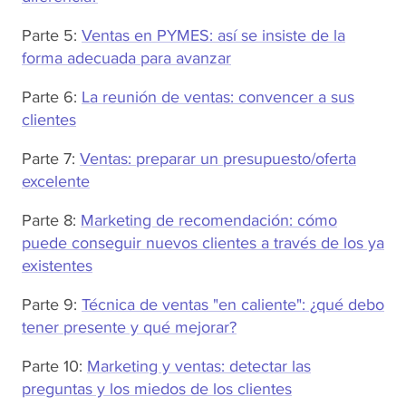
Parte 5:
Ventas en PYMES: así se insiste de la
forma adecuada para avanzar
Parte 6:
La reunión de ventas: convencer a sus
clientes
Parte 7:
Ventas: preparar un presupuesto/oferta
excelente
Parte 8:
Marketing de recomendación: cómo
puede conseguir nuevos clientes a través de los ya
existentes
Parte 9:
Técnica de ventas "en caliente": ¿qué debo
tener presente y qué mejorar?
Parte 10:
Marketing y ventas: detectar las
preguntas y los miedos de los clientes